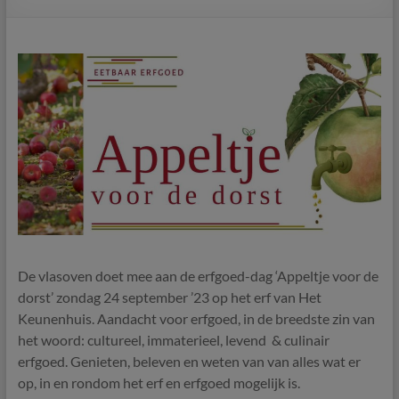
De vlasoven doet mee aan de erfgoed-dag ‘Appeltje voor de
dorst’ zondag 24 september ’23 op het erf van Het
Keunenhuis. Aandacht voor erfgoed, in de breedste zin van
het woord: cultureel, immaterieel, levend & culinair
erfgoed. Genieten, beleven en weten van van alles wat er
op, in en rondom het erf en erfgoed mogelijk is.