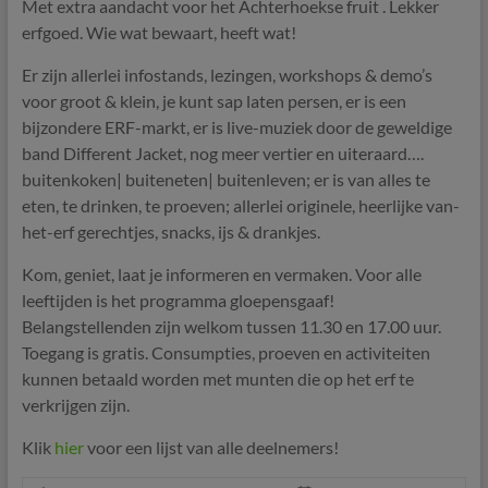
Met extra aandacht voor het Achterhoekse fruit . Lekker
erfgoed. Wie wat bewaart, heeft wat!
Er zijn allerlei infostands, lezingen, workshops & demo’s
voor groot & klein, je kunt sap laten persen, er is een
bijzondere ERF-markt, er is live-muziek door de geweldige
band Different Jacket, nog meer vertier en uiteraard….
buitenkoken| buiteneten| buitenleven; er is van alles te
eten, te drinken, te proeven; allerlei originele, heerlijke van-
het-erf gerechtjes, snacks, ijs & drankjes.
Kom, geniet, laat je informeren en vermaken. Voor alle
leeftijden is het programma gloepensgaaf!
Belangstellenden zijn welkom tussen 11.30 en 17.00 uur.
Toegang is gratis. Consumpties, proeven en activiteiten
kunnen betaald worden met munten die op het erf te
verkrijgen zijn.
Klik
hier
voor een lijst van alle deelnemers!