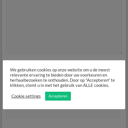
We gebruiken cookies op onze website om u de meest
Naam
*
relevante ervaring te bieden door uw voorkeuren en
herhaalbezoeken te onthouden. Door op "Accepteren" te
klikken, stemt u in met het gebruik van ALLE cookies.
Cookie settings
Accepteren
E-mail
*