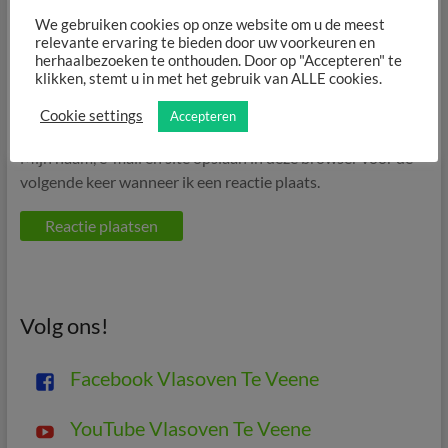
We gebruiken cookies op onze website om u de meest
Site
relevante ervaring te bieden door uw voorkeuren en
herhaalbezoeken te onthouden. Door op "Accepteren" te
klikken, stemt u in met het gebruik van ALLE cookies.
Cookie settings
Accepteren
Mijn naam, e-mail en site opslaan in deze browser voor de
volgende keer wanneer ik een reactie plaats.
Volg ons!
Facebook Vlasoven Te Veene
YouTube Vlasoven Te Veene