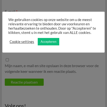
E-mail
*
We gebruiken cookies op onze website om u de meest
relevante ervaring te bieden door uw voorkeuren en
herhaalbezoeken te onthouden. Door op "Accepteren" te
klikken, stemt u in met het gebruik van ALLE cookies.
Site
Cookie settings
Accepteren
Mijn naam, e-mail en site opslaan in deze browser voor de
volgende keer wanneer ik een reactie plaats.
Volg ons!