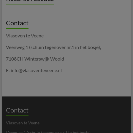
Contact
Vlasoven te Veene
Veenweg 1 (schuin tegenover nr.1 in het bosje),
7108CH Winterswijk Woold
E: info@vlasoventeveene.nl
Contact
Vlasoven te Veene
Veenweg 1 (schuin tegenover nr.1 in het bosje),