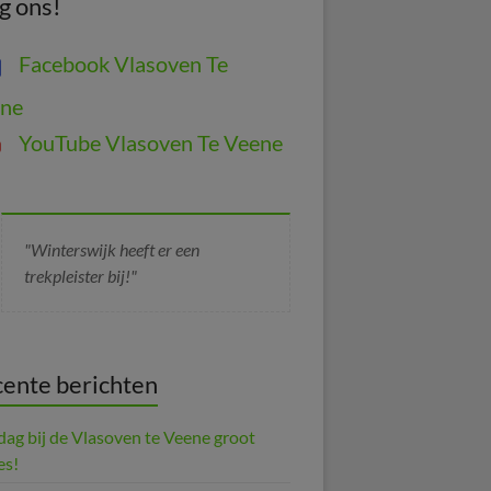
g ons!
Facebook Vlasoven Te
ne
YouTube Vlasoven Te Veene
"Winterswijk heeft er een
trekpleister bij!"
ente berichten
dag bij de Vlasoven te Veene groot
es!