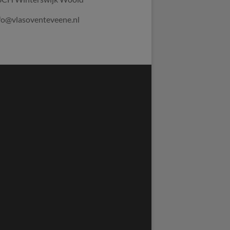
nfo@vlasoventeveene.nl